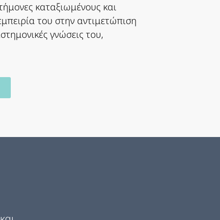
στήμονες καταξιωμένους και
εμπειρία του στην αντιμετώπιση
στημονικές γνώσεις του,
και