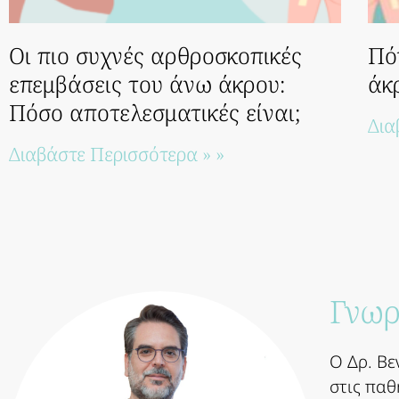
Οι πιο συχνές αρθροσκοπικές
Πό
επεμβάσεις του άνω άκρου:
άκ
Πόσο αποτελεσματικές είναι;
Δια
Διαβάστε Περισσότερα » »
Γνωρ
Ο Δρ. Βε
στις παθ