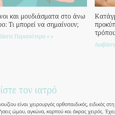
νοι και μουδιάσματα στο άνω
Κατάγ
ρο: Τι μπορεί να σημαίνουν;
προκύπ
τρόπου
βάστε Περισσότερα » »
Διαβάστ
ίστε τον ιατρό
νουζίου είναι χειρουργός ορθοπαιδικός, ειδικός στ
ήσεις ώμου, αγκώνα, καρπού και άκρας χειρός. Έχει