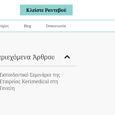
Κλείστε Ραντεβού
ηγίες
Blog
Επικοινωνία
εριεχόμενα Άρθρου
Εκπαιδευτικό Σεμινάριο της
Εταιρείας Kerimedical στη
Γενεύη