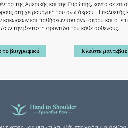
έντρα της Αμερικής και της Ευρώπης, κοντά σε επι
ους στη χειρουργική του άνω άκρου. Η πολυετής 
 κακώσεων και παθήσεων του άνω άκρου και οι επι
ζουν την βέλτιστη φροντίδα του κάθε ασθενούς.
ε το βιογραφικό
Κλείστε ραντεβού
wsletter μας για να λαμβάνετε χρήσιμα άρθρα 