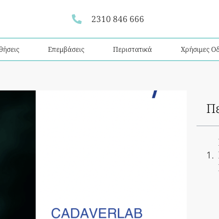
2310 846 666
θήσεις
Επεμβάσεις
Περιστατικά
Χρήσιμες Οδ
Π