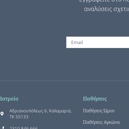
αναλύσεις σχετι
Ιατρείο
Παθήσεις
Παθήσεις Ώμου
Αδριανουπόλεως 6, Καλαμαριά,
ΤΚ 55133
Παθήσεις Αγκώνα
2310 846 666