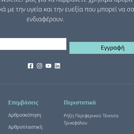
κά με την υγεία και την ευεξία που μπορεί να σ
ενδιαφέρουν.
Εγγραφή
Επεμβάσεις
Περιστατικά
Αρθροσκόπηση
Ρήξη Περιφερικού Τένοντα
Τρικεφάλου
Αρθροπλαστική