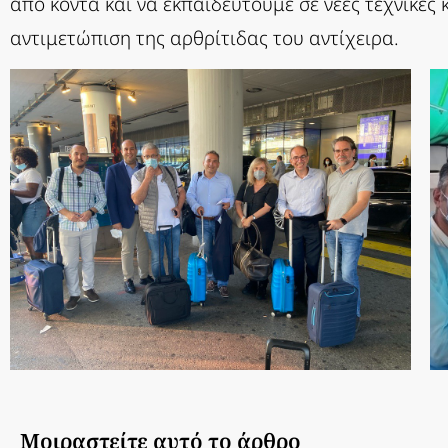
από κοντά και να εκπαιδευτούμε σε νέες τεχνικές 
αντιμετώπιση της αρθρίτιδας του αντίχειρα.
Μοιραστείτε αυτό το άρθρο