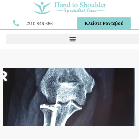
Κλείστε Ραντεβού
2310 846 666