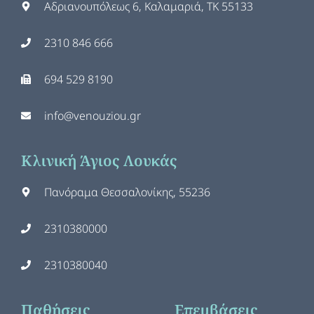
Αδριανουπόλεως 6, Καλαμαριά, ΤΚ 55133
2310 846 666
694 529 8190
info@venouziou.gr
Κλινική Άγιος Λουκάς
Πανόραμα Θεσσαλονίκης, 55236
2310380000
2310380040
Παθήσεις
Επεμβάσεις