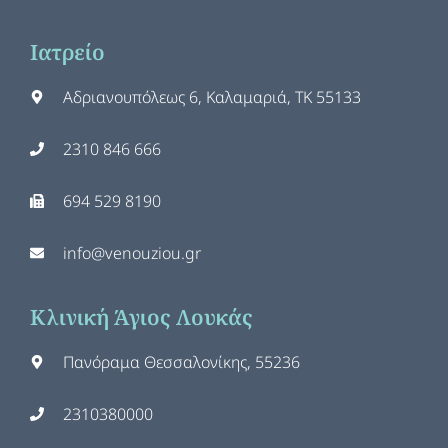
Ιατρείο
Αδριανουπόλεως 6, Καλαμαριά, ΤΚ 55133
2310 846 666
694 529 8190
info@venouziou.gr
Κλινική Άγιος Λουκάς
Πανόραμα Θεσσαλονίκης, 55236
2310380000