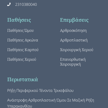
2310380040
Παθήσεις
Επεμβάσεις
Παθήσεις Ώμου
Αρθροσκόπηση
Παθήσεις Αγκώνα
Αρθροπλαστική
Παθήσεις Καρπού
Χειρουργική Χεριού
Παθήσεις Χεριού
Επανορθωτική
Χειρουργική
Περιστατικά
Ρήξη Περιφερικού Τένοντα Τρικεφάλου
Ανάστροφη Αρθροπλαστική Ώμου Σε Μαζική Ρήξη
Υπερακανθίου