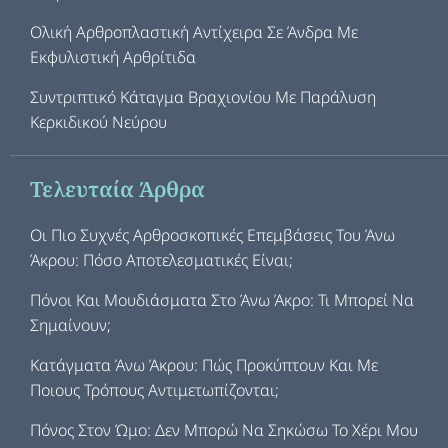
Ολική Αρθροπλαστική Αντίχειρα Σε Άνδρα Με
Εκφυλιστική Αρθρίτιδα
Συντριπτικό Κάταγμα Βραχιονίου Με Παράλυση
Κερκιδικού Νεύρου
Τελευταία Άρθρα
Οι Πιο Συχνές Αρθροσκοπικές Επεμβάσεις Του Άνω
Άκρου: Πόσο Αποτελεσματικές Είναι;
Πόνοι Και Μουδιάσματα Στο Άνω Άκρο: Τι Μπορεί Να
Σημαίνουν;
Κατάγματα Άνω Άκρου: Πώς Προκύπτουν Και Με
Ποιους Τρόπους Αντιμετωπίζονται;
Πόνος Στον Ώμο: Δεν Μπορώ Να Σηκώσω Το Χέρι Μου