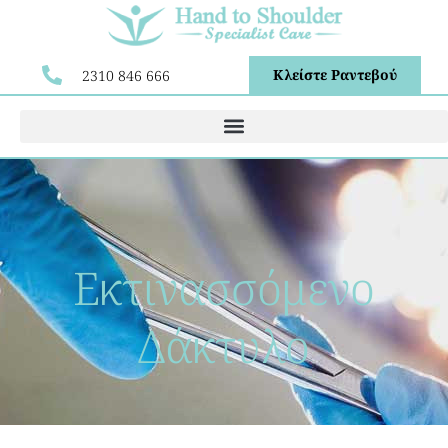
Κλείστε Ραντεβού
2310 846 666
Εκτινασσόμενο
Δάκτυλο​