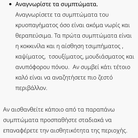
Αναγνωρίστε τα συμπτώματα.
Αναγνωρίσετε τα συμπτώματα του
κρυοπαγήματος όσο είναι ακόμα νωρίς και
θεραπεύσιμα. Τα πρώτα συμπτώματα είναι
η κοκκινίλα και η αίσθηση τσιμπήματος ,
καψίματος, τσουξίματος, μουδιάσματος και
ανυπόφορου πόνου. Αν συμβεί κάτι τέτοιο
καλό είναι να αναζητήσετε πιο ζεστό
περιβάλλον.
Αν αισθανθείτε κάποιο από τα παραπάνω
συμπτώματα προσπαθήστε σταδιακά να
επαναφέρετε την αισθητικότητα της περιοχής.