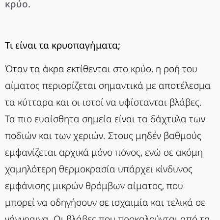
κρύο.
Τι είναι τα κρυοπαγήματα;
Όταν τα άκρα εκτίθενται στο κρύο, η ροή του
αίματος περιορίζεται σημαντικά με αποτέλεσμα
τα κύτταρα και οι ιστοί να υφίστανται βλάβες.
Τα πιο ευαίσθητα σημεία είναι τα δάχτυλα των
ποδιών και των χεριών. Στους μηδέν βαθμούς
εμφανίζεται αρχικά μόνο πόνος, ενώ σε ακόμη
χαμηλότερη θερμοκρασία υπάρχει κίνδυνος
εμφάνισης μικρών θρόμβων αίματος, που
μπορεί να οδηγήσουν σε ισχαιμία και τελικά σε
γάγγραινα. Οι βλάβες που προκαλούνται από τα