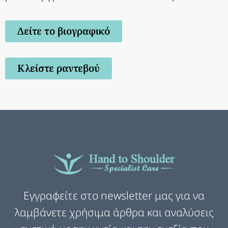
Δείτε το βιογραφικό
Κλείστε ραντεβού
Εγγραφείτε στο newsletter μας για να
λαμβάνετε χρήσιμα άρθρα και αναλύσεις