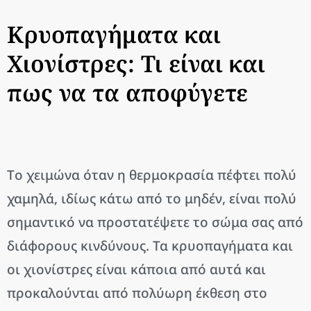
Κρυοπαγήματα και
Χιονίστρες: Τι είναι και
πως να τα αποφύγετε
Tο χειμώνα όταν η θερμοκρασία πέφτει πολύ
χαμηλά, ιδίως κάτω από το μηδέν, είναι πολύ
σημαντικό να προστατέψετε το σώμα σας από
διάφορους κινδύνους. Τα κρυοπαγήματα και
οι χιονίστρες είναι κάποια από αυτά και
προκαλούνται από πολύωρη έκθεση στο