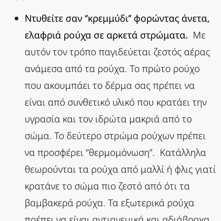
Ντυθείτε σαν ‘’κρεμμύδι’’ φορώντας άνετα,
ελαφριά ρούχα σε αρκετά στρώματα.
Με
αυτόν τον τρόπο παγιδεύεται ζεστός αέρας
ανάμεσα από τα ρούχα. Το πρώτο ρούχο
που ακουμπάει το δέρμα σας πρέπει να
είναι από συνθετικό υλικό που κρατάει την
υγρασία και τον ιδρώτα μακριά από το
σώμα. Το δεύτερο στρώμα ρούχων πρέπει
να προσφέρει ‘’θερμομόνωση’’. Κατάλληλα
θεωρούνται τα ρούχα από μαλλί ή φλις γιατί
κρατάνε το σώμα πιο ζεστό από ότι τα
βαμβακερά ρούχα. Τα εξωτερικά ρούχα
πρέπει να είναι αντιανεμικά και αδιάβροχα.