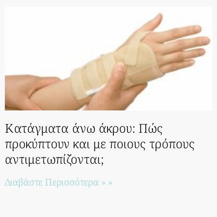
Κατάγματα άνω άκρου: Πώς
προκύπτουν και με ποιους τρόπους
αντιμετωπίζονται;
Διαβάστε Περισσότερα » »