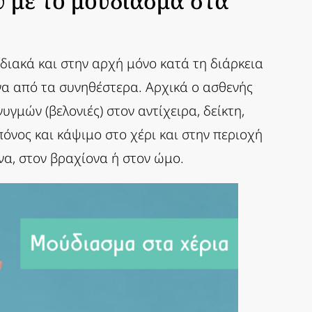
υ με το μούδιασμα στα
ιακά και στην αρχή μόνο κατά τη διάρκεια
ένα από τα συνηθέστερα. Αρχικά ο ασθενής
γμών (βελονιές) στον αντίχειρα, δείκτη,
όνος και κάψιμο στο χέρι και στην περιοχή
να, στον βραχίονα ή στον ώμο.