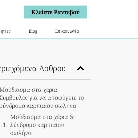
Κλείστε Ραντεβού
ηγίες
Blog
Επικοινωνία
εριεχόμενα Άρθρου
Μούδιασμα στα χέρια:
Συμβουλές για να αποφύγετε το
σύνδρομο καρπιαίου σωλήνα
Μούδιασμα στα χέρια &
Σύνδρομο καρπιαίου
σωλήνα