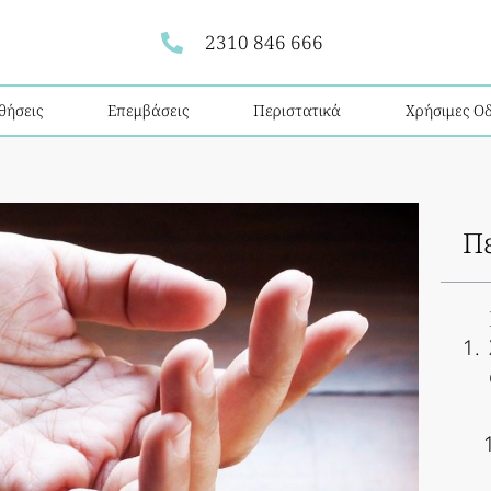
2310 846 666
θήσεις
Επεμβάσεις
Περιστατικά
Χρήσιμες Οδ
Π