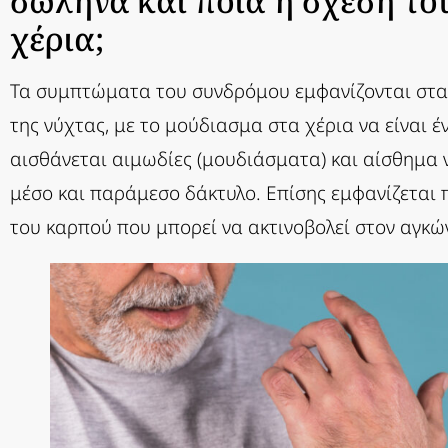
σωλήνα και ποια η σχέση το
χέρια;
Τα συμπτώματα του συνδρόμου εμφανίζονται σταδ
της νύχτας, με το μούδιασμα στα χέρια να είναι 
αισθάνεται αιμωδίες (μουδιάσματα) και αίσθημα νυ
μέσο και παράμεσο δάκτυλο. Επίσης εμφανίζεται π
του καρπού που μπορεί να ακτινοβολεί στον αγκώ