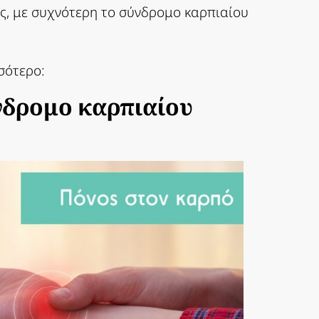
ις, με συχνότερη το σύνδρομο καρπιαίου
σότερο:
νδρομο καρπιαίου