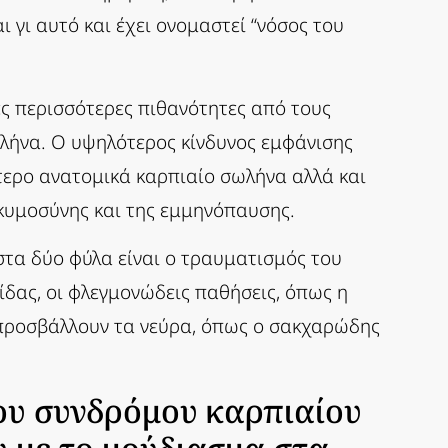
γι αυτό και έχει ονομαστεί “νόσος του
ές περισσότερες πιθανότητες από τους
λήνα. Ο υψηλότερος κίνδυνος εμφάνισης
ότερο ανατομικά καρπιαίο σωλήνα αλλά και
γκυμοσύνης και της εμμηνόπαυσης.
στα δύο φύλα είναι ο τραυματισμός του
ίδας, οι φλεγμονώδεις παθήσεις, όπως η
 προσβάλλουν τα νεύρα, όπως ο σακχαρώδης
ου συνδρόμου καρπιαίου