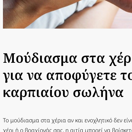
Μούδιασμα στα χέρ
για να αποφύγετε τ
καρπιαίου σωλήνα
Το μούδιασμα στα χέρια αν και ενοχλητικό δεν εί
χέρι ή ο βραχίονάς σας, η αιτία μπορεί να βρίσκε