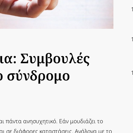
ια: Συμβουλές
ο σύνδρομο
ναι πάντα ανησυχητικό. Εάν μουδιάζει το
ται σε διάφορες καταστάσεις. Ανάλογα με το