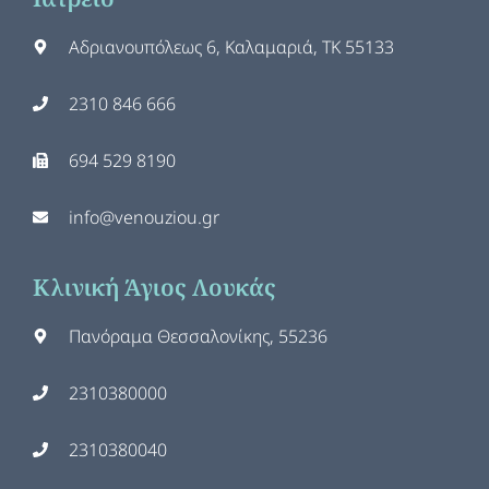
Αδριανουπόλεως 6, Καλαμαριά, ΤΚ 55133
2310 846 666
694 529 8190
info@venouziou.gr
Κλινική Άγιος Λουκάς
Πανόραμα Θεσσαλονίκης, 55236
2310380000
2310380040