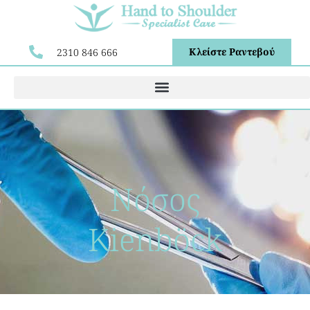
Κλείστε Ραντεβού
2310 846 666
Νόσος
Kienböck​