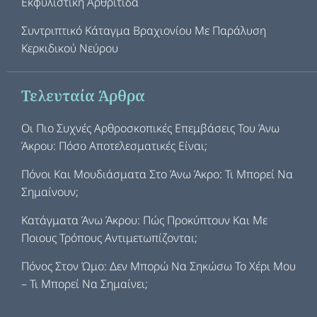
Εκφυλιστική Αρθρίτιδα
Συντριπτικό Κάταγμα Βραχιονίου Με Παράλυση
Κερκιδικού Νεύρου
Τελευταία Άρθρα
Οι Πιο Συχνές Αρθροσκοπικές Επεμβάσεις Του Άνω
Άκρου: Πόσο Αποτελεσματικές Είναι;
Πόνοι Και Μουδιάσματα Στο Άνω Άκρο: Τι Μπορεί Να
Σημαίνουν;
Κατάγματα Άνω Άκρου: Πώς Προκύπτουν Και Με
Ποιους Τρόπους Αντιμετωπίζονται;
Πόνος Στον Ώμο: Δεν Μπορώ Να Σηκώσω Το Χέρι Μου
– Τι Μπορεί Να Σημαίνει;