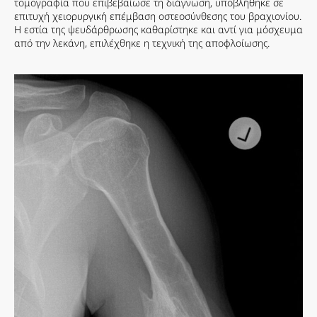
τομογραφία που επιβεβαίωσε τη διάγνωση, υποβλήθηκε σε
επιτυχή χειορυργική επέμβαση οστεοσύνθεσης του βραχιονίου.
Η εστία της ψευδάρθρωσης καθαρίστηκε και αντί για μόσχευμα
από την λεκάνη, επιλέχθηκε η τεχνική της αποφλοίωσης.