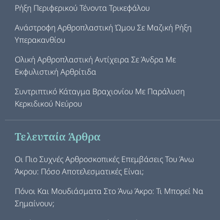
Ρήξη Περιφερικού Τένοντα Τρικεφάλου
Ανάστροφη Αρθροπλαστική Ώμου Σε Μαζική Ρήξη
Υπερακανθίου
Ολική Αρθροπλαστική Αντίχειρα Σε Άνδρα Με
Εκφυλιστική Αρθρίτιδα
Συντριπτικό Κάταγμα Βραχιονίου Με Παράλυση
Κερκιδικού Νεύρου
Τελευταία Άρθρα
Οι Πιο Συχνές Αρθροσκοπικές Επεμβάσεις Του Άνω
Άκρου: Πόσο Αποτελεσματικές Είναι;
Πόνοι Και Μουδιάσματα Στο Άνω Άκρο: Τι Μπορεί Να
Σημαίνουν;