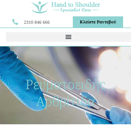
Κλείστε Ραντεβού
2310 846 666
Ρευματοειδής
Αρθρίτιδα​