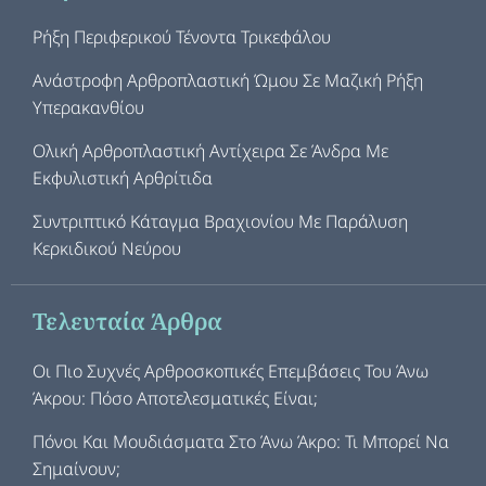
Ρήξη Περιφερικού Τένοντα Τρικεφάλου
Ανάστροφη Αρθροπλαστική Ώμου Σε Μαζική Ρήξη
Υπερακανθίου
Ολική Αρθροπλαστική Αντίχειρα Σε Άνδρα Με
Εκφυλιστική Αρθρίτιδα
Συντριπτικό Κάταγμα Βραχιονίου Με Παράλυση
Κερκιδικού Νεύρου
Τελευταία Άρθρα
Οι Πιο Συχνές Αρθροσκοπικές Επεμβάσεις Του Άνω
Άκρου: Πόσο Αποτελεσματικές Είναι;
Πόνοι Και Μουδιάσματα Στο Άνω Άκρο: Τι Μπορεί Να
Σημαίνουν;