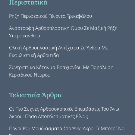
Περιστατικά
Ρήξη Περιφερικού Τένοντα Τρικεφάλου
Ανάστροφη Αρθροπλαστική Ώμου Σε Μαζική Ρήξη
Υπερακανθίου
Ολική Αρθροπλαστική Αντίχειρα Σε Άνδρα Με
Εκφυλιστική Αρθρίτιδα
Συντριπτικό Κάταγμα Βραχιονίου Με Παράλυση
Κερκιδικού Νεύρου
Τελευταία Άρθρα
Οι Πιο Συχνές Αρθροσκοπικές Επεμβάσεις Του Άνω
Άκρου: Πόσο Αποτελεσματικές Είναι;
Πόνοι Και Μουδιάσματα Στο Άνω Άκρο: Τι Μπορεί Να