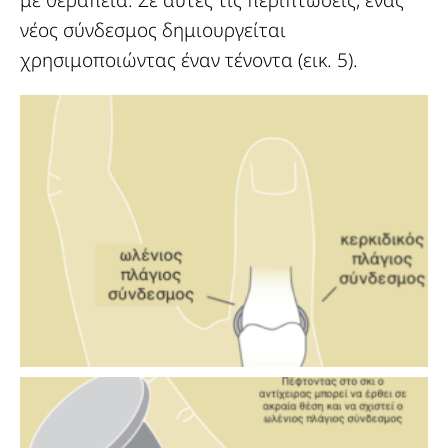
με θεραπεία. Σε αυτές τις περιπτώσεις, ένας
νέος σύνδεσμος δημιουργείται
χρησιμοποιώντας έναν τένοντα (εικ. 5).