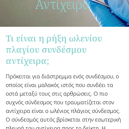
Αντίχειρα ​
Τι είναι η ρήξη ωλενίου
πλαγίου συνδέσμου
αντίχειρα;​
Πρόκειται για διάστρεμμα ενός συνδέσμου, ο
οποίος είναι μαλακός ιστός που συνδέει τα
οστά μεταξύ τους στις αρθρώσεις. Ο πιο
συχνός σύνδεσμος που τραυματίζεται στον
αντίχειρα είναι ο ωλένιος πλάγιος σύνδεσμος.
Ο σύνδεσμός αυτός βρίσκεται στην εσωτερική
πλευρά του αντίχειρα προς το δείκτη. Η