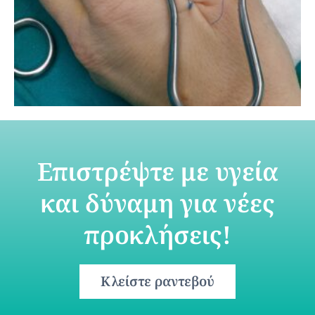
Επιστρέψτε με υγεία
και δύναμη για νέες
προκλήσεις!
Κλείστε ραντεβού