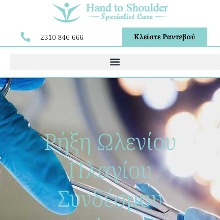
Κλείστε Ραντεβού
2310 846 666
Ρήξη Ωλενίου
Πλαγίου
Συνδέσμου