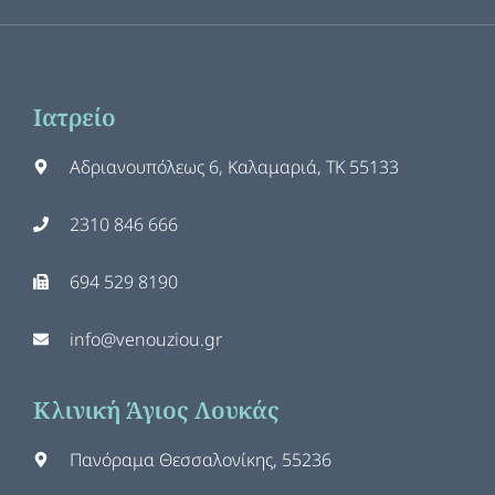
Ιατρείο
Αδριανουπόλεως 6, Καλαμαριά, ΤΚ 55133
2310 846 666
694 529 8190
info@venouziou.gr
Κλινική Άγιος Λουκάς
Πανόραμα Θεσσαλονίκης, 55236