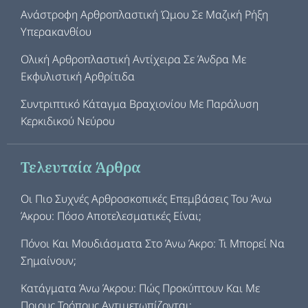
Ανάστροφη Αρθροπλαστική Ώμου Σε Μαζική Ρήξη
Υπερακανθίου
Ολική Αρθροπλαστική Αντίχειρα Σε Άνδρα Με
Εκφυλιστική Αρθρίτιδα
Συντριπτικό Κάταγμα Βραχιονίου Με Παράλυση
Κερκιδικού Νεύρου
Τελευταία Άρθρα
Οι Πιο Συχνές Αρθροσκοπικές Επεμβάσεις Του Άνω
Άκρου: Πόσο Αποτελεσματικές Είναι;
Πόνοι Και Μουδιάσματα Στο Άνω Άκρο: Τι Μπορεί Να
Σημαίνουν;
Κατάγματα Άνω Άκρου: Πώς Προκύπτουν Και Με
Ποιους Τρόπους Αντιμετωπίζονται;