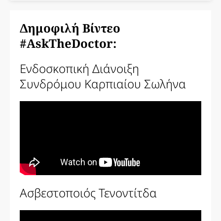
Δημοφιλή Βίντεο
#AskTheDoctor:
Ενδοσκοπική Διάνοιξη
Συνδρόμου Καρπιαίου Σωλήνα
Ασβεστοποιός Τενοντίτδα