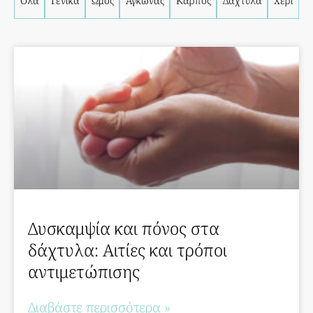
Όλα
Γενικά
Ώμος
Αγκώνας
Καρπός
Δάχτυλα
Χέρι
Δυσκαμψία και πόνος στα
δάχτυλα: Αιτίες και τρόποι
αντιμετώπισης
Διαβάστε περισσότερα »