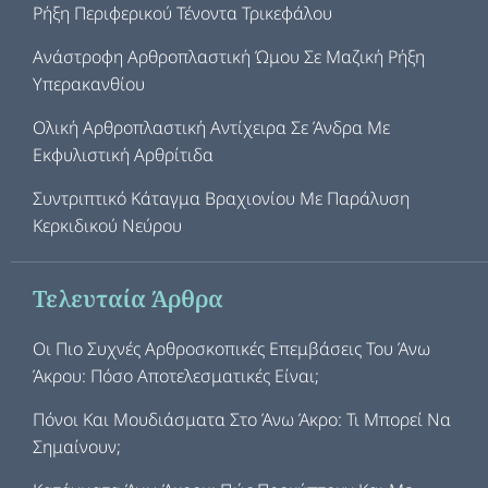
Ρήξη Περιφερικού Τένοντα Τρικεφάλου
Ανάστροφη Αρθροπλαστική Ώμου Σε Μαζική Ρήξη
Υπερακανθίου
Ολική Αρθροπλαστική Αντίχειρα Σε Άνδρα Με
Εκφυλιστική Αρθρίτιδα
Συντριπτικό Κάταγμα Βραχιονίου Με Παράλυση
Κερκιδικού Νεύρου
Τελευταία Άρθρα
Οι Πιο Συχνές Αρθροσκοπικές Επεμβάσεις Του Άνω
Άκρου: Πόσο Αποτελεσματικές Είναι;
Πόνοι Και Μουδιάσματα Στο Άνω Άκρο: Τι Μπορεί Να
Σημαίνουν;