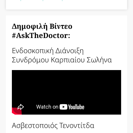
Δημοφιλή Βίντεο
#AskTheDoctor:
Ενδοσκοπική Διάνοιξη
Συνδρόμου Καρπιαίου Σωλήνα
Ασβεστοποιός Τενοντίτδα