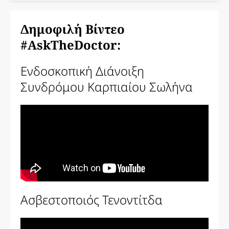
Δημοφιλή Βίντεο
#AskTheDoctor:
Ενδοσκοπική Διάνοιξη
Συνδρόμου Καρπιαίου Σωλήνα
Ασβεστοποιός Τενοντίτδα