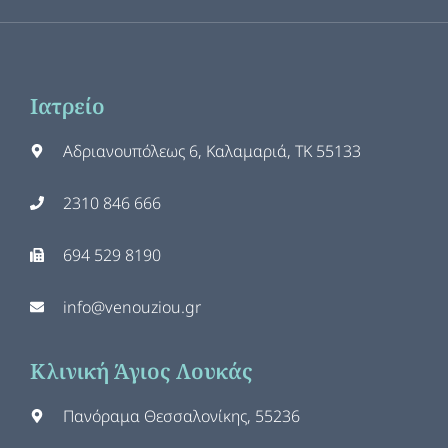
Ιατρείο
Αδριανουπόλεως 6, Καλαμαριά, ΤΚ 55133
2310 846 666
694 529 8190
info@venouziou.gr
Κλινική Άγιος Λουκάς
Πανόραμα Θεσσαλονίκης, 55236