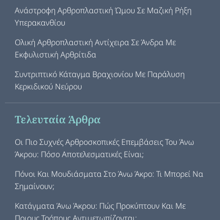
Ανάστροφη Αρθροπλαστική Ώμου Σε Μαζική Ρήξη
Υπερακανθίου
Ολική Αρθροπλαστική Αντίχειρα Σε Άνδρα Με
Εκφυλιστική Αρθρίτιδα
Συντριπτικό Κάταγμα Βραχιονίου Με Παράλυση
Κερκιδικού Νεύρου
Τελευταία Άρθρα
Οι Πιο Συχνές Αρθροσκοπικές Επεμβάσεις Του Άνω
Άκρου: Πόσο Αποτελεσματικές Είναι;
Πόνοι Και Μουδιάσματα Στο Άνω Άκρο: Τι Μπορεί Να
Σημαίνουν;
Κατάγματα Άνω Άκρου: Πώς Προκύπτουν Και Με
Ποιους Τρόπους Αντιμετωπίζονται;