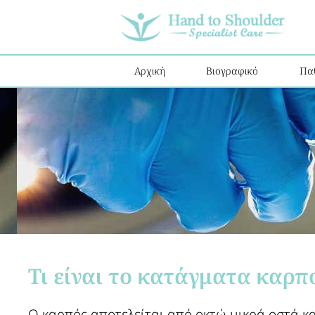
Αρχική
Βιογραφικό
Πα
Τι είναι το κατάγματα καρπο
Ο καρπός αποτελείται από οκτώ μικρά οστά και 