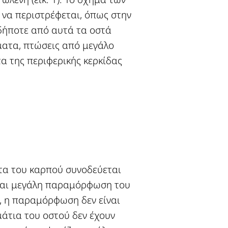
ι να περιστρέφεται, όπως στην
δήποτε από αυτά τα οστά
ματα, πτώσεις από μεγάλο
α της περιφερικής κερκίδας
ατα του καρπού συνοδεύεται
ι και μεγάλη παραμόρφωση του
, η παραμόρφωση δεν είναι
μάτια του οστού δεν έχουν