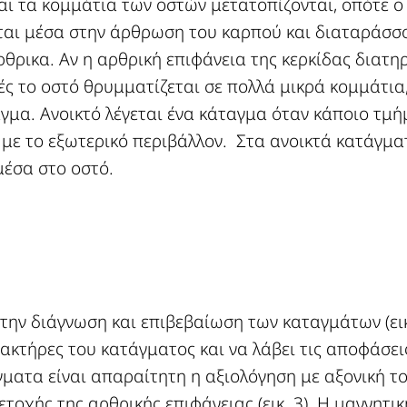
αι τα κομμάτια των οστών μετατοπίζονται, οπότε ο
αι μέσα στην άρθρωση του καρπού και διαταράσσου
θρικα. Αν η αρθρική επιφάνεια της κερκίδας διατη
ς το οστό θρυμματίζεται σε πολλά μικρά κομμάτια,
αγμα. Ανοικτό λέγεται ένα κάταγμα όταν κάποιο τμ
α με το εξωτερικό περιβάλλον. Στα ανοικτά κατάγμ
μέσα στο οστό.
 την διάγνωση και επιβεβαίωση των καταγμάτων (εικ
ακτήρες του κατάγματος και να λάβει τις αποφάσεις
γματα είναι απαραίτητη η αξιολόγηση με αξονική τ
τοχής της αρθρικής επιφάνειας (εικ. 3). Η μαγνητι