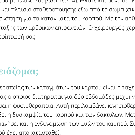
ύ με πλάκα και βίδες (εικ. 4). Ενίοτε και μόνο σε 
 και πλαίσιο σταθεροποίησης έξω από το σώμα (εικ.
οσκόπηση για τα κατάγματα του καρπού. Με την αρθ
αξης των αρθρικών επιφανειών. Ο χειρουργός χερι
περίπτωσή σας.
ιάζομαι;​
θεραπείας των καταγμάτων του καρπού είναι η ταχ
κας ο οποίος διατηρείται για δύο εβδομάδες μέχρι
σει η φυσιοθεραπεία. Αυτή περιλαμβάνει κινησιοθε
θεί η δυσκαμψία του καρπού και των δακτύλων. Μ
εκινήσει και η ενδυνάμωση των μυών του καρπού. 
ού έχει αποκατασταθεί.