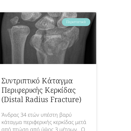
Περιστατικά
Συντριπτικό Κάταγμα
Περιφερικής Κερκίδας
(Distal Radius Fracture)
Άνδρας 34 ετών υπέστη βαρύ
κάταγμα περιφερικής κερκίδας μετά
από πτώση από ύψος 3 μέτρων. Ο