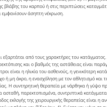
ς βλάβης του καρπού ή στις περιπτώσεις καταγμά
α εμφανίσουν άσηπτη νέκρωση.
αι εξαρτάται από τους χαρακτήρες του κατάγματος.
ρεκτόπισης και ο βαθμός της αστάθειας είναι παρά
ροι είναι η ηλικία του ασθενούς, η γενικότερη κατά
ρχο ή μη άκρο, η ενασχόληση με τον αθλητισμό και 
ας. Η συντηρητική θεραπεία με νάρθηκα ή γύψο πρ
α ασταθή, παρεκτοπισμένα, συντριπτικά κατάγματα
δος εκλογής της χειρουργικής θεραπείας είναι η α