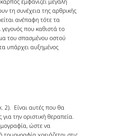
 καρπός εμφανίζει μεγάλη
ν τη συνέχεια της αρθρικής
ρείται ανέπαφη τότε τα
 γεγονός που καθιστά το
ήμα του σπασμένου οστού
ατα υπάρχει αυξημένος
. 2). Είναι αυτές που θα
 για την οριστική θεραπεία.
ομογραφία, ώστε να
κή τομογραφία χρειάζεται στις