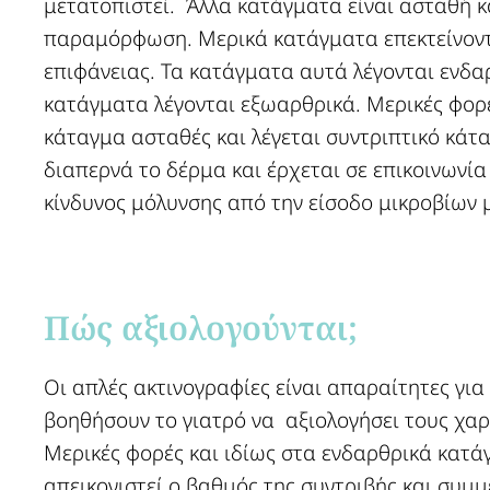
μετατοπιστεί. Άλλα κατάγματα είναι ασταθή κ
παραμόρφωση. Μερικά κατάγματα επεκτείνοντ
επιφάνειας. Τα κατάγματα αυτά λέγονται ενδαρ
κατάγματα λέγονται εξωαρθρικά. Μερικές φορέ
κάταγμα ασταθές και λέγεται συντριπτικό κάτ
διαπερνά το δέρμα και έρχεται σε επικοινωνί
κίνδυνος μόλυνσης από την είσοδο μικροβίων 
Πώς αξιολογούνται;​
Οι απλές ακτινογραφίες είναι απαραίτητες για
βοηθήσουν το γιατρό να αξιολογήσει τους χαρ
Μερικές φορές και ιδίως στα ενδαρθρικά κατά
απεικονιστεί ο βαθμός της συντριβής και συμμε