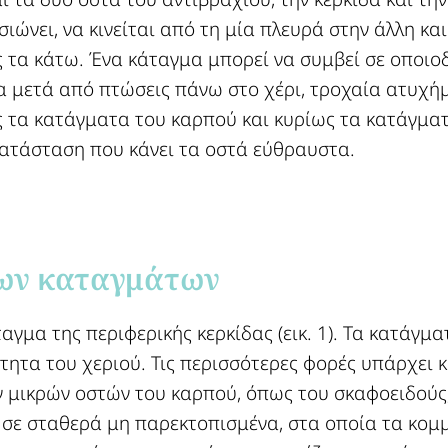
ισιώνει, να κινείται από τη μία πλευρά στην άλλη κα
 τα κάτω. Ένα κάταγμα μπορεί να συμβεί σε οποιο
α μετά από πτώσεις πάνω στο χέρι, τροχαία ατυχή
 τα κατάγματα του καρπού και κυρίως τα κατάγματ
κατάσταση που κάνει τα οστά εύθραυστα.
ων καταγμάτων​
αγμα της περιφερικής κερκίδας (εικ. 1). Τα κατάγμ
ότητα του χεριού. Τις περισσότερες φορές υπάρχε
 μικρών οστών του καρπού, όπως του σκαφοειδούς
 σε σταθερά μη παρεκτοπισμένα, στα οποία τα κομ