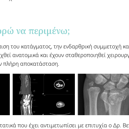
ρώ να περιμένω;​
πιση του κατάγματος, την ενδαρθρική συμμετοχή κα
θεί ανατομικά και έχουν σταθεροποιηθεί χειρουργ
ν πλήρη αποκατάσταση.
τικά που έχει αντιμετωπίσει με επιτυχία ο Δρ. Βε