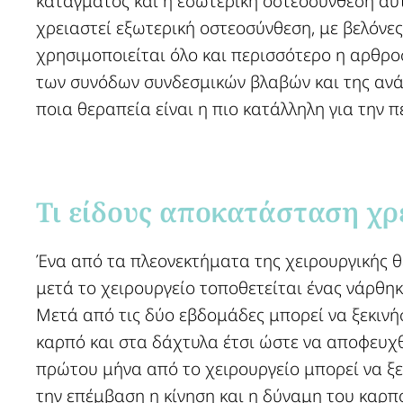
κατάγματος και η εσωτερική οστεοσύνθεση αυτο
χρειαστεί εξωτερική οστεοσύνθεση, με βελόνες
χρησιμοποιείται όλο και περισσότερο η αρθρ
των συνόδων συνδεσμικών βλαβών και της ανάτ
ποια θεραπεία είναι η πιο κατάλληλη για την 
Τι είδους αποκατάσταση χρε
Ένα από τα πλεονεκτήματα της χειρουργικής 
μετά το χειρουργείο τοποθετείται ένας νάρθη
Μετά από τις δύο εβδομάδες μπορεί να ξεκινή
καρπό και στα δάχτυλα έτσι ώστε να αποφευχ
πρώτου μήνα από το χειρουργείο μπορεί να ξ
την επέμβαση η κίνηση και η δύναμη του καρπ