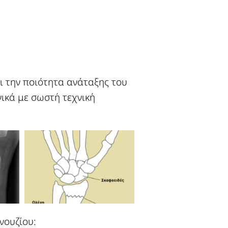
ι την ποιότητα ανάταξης του
ικά με σωστή τεχνική
νουζίου: