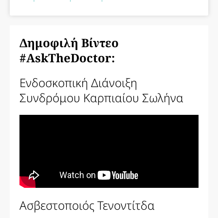
Δημοφιλή Βίντεο
#AskTheDoctor:
Ενδοσκοπική Διάνοιξη
Συνδρόμου Καρπιαίου Σωλήνα
Ασβεστοποιός Τενοντίτδα