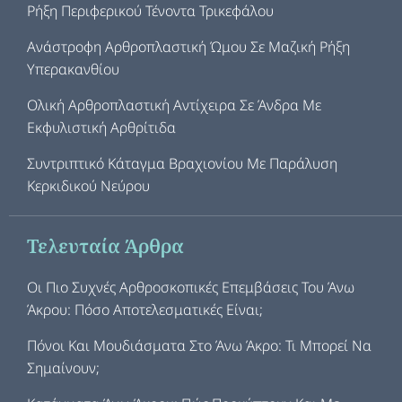
Ρήξη Περιφερικού Τένοντα Τρικεφάλου
Ανάστροφη Αρθροπλαστική Ώμου Σε Μαζική Ρήξη
Υπερακανθίου
Ολική Αρθροπλαστική Αντίχειρα Σε Άνδρα Με
Εκφυλιστική Αρθρίτιδα
Συντριπτικό Κάταγμα Βραχιονίου Με Παράλυση
Κερκιδικού Νεύρου
Τελευταία Άρθρα
Οι Πιο Συχνές Αρθροσκοπικές Επεμβάσεις Του Άνω
Άκρου: Πόσο Αποτελεσματικές Είναι;
Πόνοι Και Μουδιάσματα Στο Άνω Άκρο: Τι Μπορεί Να
Σημαίνουν;