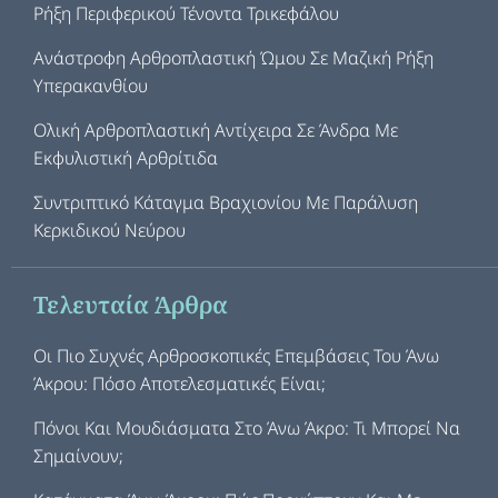
Ρήξη Περιφερικού Τένοντα Τρικεφάλου
Ανάστροφη Αρθροπλαστική Ώμου Σε Μαζική Ρήξη
Υπερακανθίου
Ολική Αρθροπλαστική Αντίχειρα Σε Άνδρα Με
Εκφυλιστική Αρθρίτιδα
Συντριπτικό Κάταγμα Βραχιονίου Με Παράλυση
Κερκιδικού Νεύρου
Τελευταία Άρθρα
Οι Πιο Συχνές Αρθροσκοπικές Επεμβάσεις Του Άνω
Άκρου: Πόσο Αποτελεσματικές Είναι;
Πόνοι Και Μουδιάσματα Στο Άνω Άκρο: Τι Μπορεί Να
Σημαίνουν;