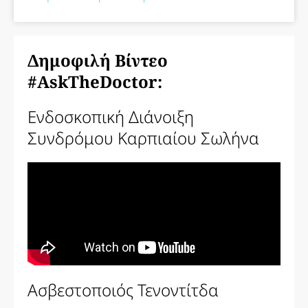
Δημοφιλή Βίντεο
#AskTheDoctor:
Ενδοσκοπική Διάνοιξη
Συνδρόμου Καρπιαίου Σωλήνα
Ασβεστοποιός Τενοντίτδα