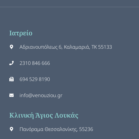
Ιατρείο
Αδριανουπόλεως 6, Καλαμαριά, ΤΚ 55133
2310 846 666
694 529 8190
info@venouziou.gr
Κλινική Άγιος Λουκάς
Πανόραμα Θεσσαλονίκης, 55236