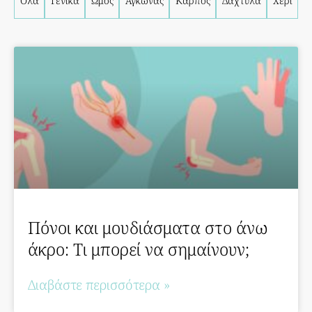
Όλα
Γενικά
Ώμος
Αγκώνας
Καρπός
Δάχτυλα
Χέρι
Πόνοι και μουδιάσματα στο άνω
άκρο: Τι μπορεί να σημαίνουν;
Διαβάστε περισσότερα »