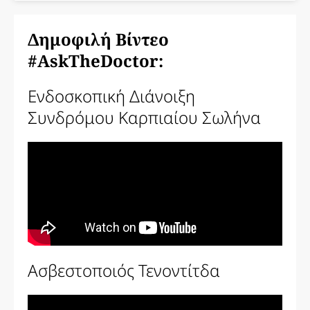
Δημοφιλή Βίντεο
#AskTheDoctor:
Ενδοσκοπική Διάνοιξη
Συνδρόμου Καρπιαίου Σωλήνα
Ασβεστοποιός Τενοντίτδα