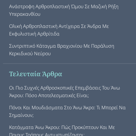
Ανάστροφη Αρθροπλαστική Ώμου Σε Μαζική Ρήξη
Υπερακανθίου
Ολική Αρθροπλαστική Αντίχειρα Σε Άνδρα Με
Εκφυλιστική Αρθρίτιδα
Συντριπτικό Κάταγμα Βραχιονίου Με Παράλυση
Κερκιδικού Νεύρου
Τελευταία Άρθρα
Οι Πιο Συχνές Αρθροσκοπικές Επεμβάσεις Του Άνω
Άκρου: Πόσο Αποτελεσματικές Είναι;
Πόνοι Και Μουδιάσματα Στο Άνω Άκρο: Τι Μπορεί Να
Σημαίνουν;
Κατάγματα Άνω Άκρου: Πώς Προκύπτουν Και Με
Ποιους Τρόπους Αντιμετωπίζονται;