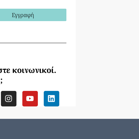
Εγγραφή
τε κοινωνικοί.
;