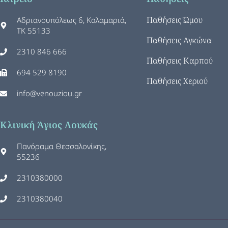
Παθήσεις Ώμου
Αδριανουπόλεως 6, Καλαμαριά,
ΤΚ 55133
Παθήσεις Αγκώνα
2310 846 666
Παθήσεις Καρπού
694 529 8190
Παθήσεις Χεριού
info@venouziou.gr
Κλινική Άγιος Λουκάς
Πανόραμα Θεσσαλονίκης,
55236
2310380000
2310380040