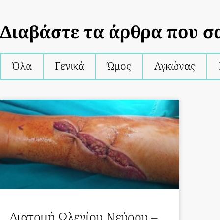
Διαβάστε τα άρθρα που σ
Όλα
Γενικά
Ώμος
Αγκώνας
Διατομή Ωλενίου Νεύρου –