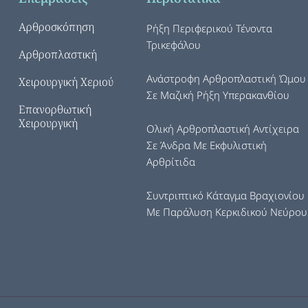
Αρθροσκόπηση
Ρήξη Περιφερικού Τένοντα
Τρικεφάλου
Αρθροπλαστική
Ανάστροφη Αρθροπλαστική Ώμου
Χειρουργική Χεριού
Σε Μαζική Ρήξη Υπερακανθίου
Επανορθωτική
Χειρουργική
Ολική Αρθροπλαστική Αντίχειρα
Σε Άνδρα Με Εκφυλιστική
Αρθρίτιδα
Συντριπτικό Κάταγμα Βραχιονίου
Με Παράλυση Κερκιδικού Νεύρου