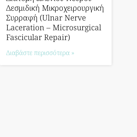
Δεσμιδική Μικροχειρουργική
Συρραφή (Ulnar Nerve
Laceration – Microsurgical
Fascicular Repair)
Διαβάστε περισσότερα »