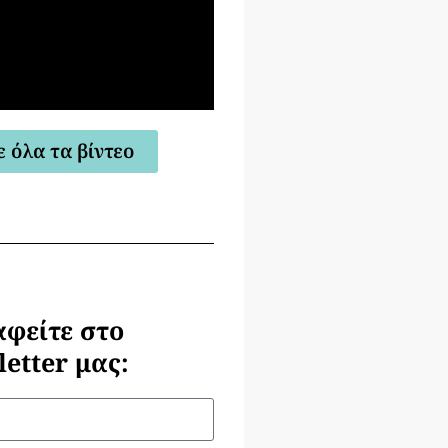
ε όλα τα βίντεο
αφείτε στο
etter μας: