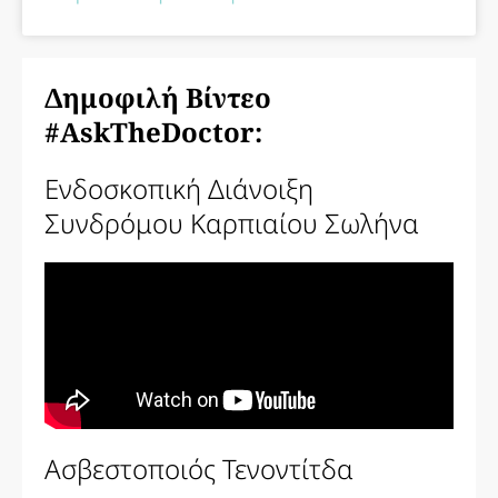
Δημοφιλή Βίντεο
#AskTheDoctor:
Ενδοσκοπική Διάνοιξη
Συνδρόμου Καρπιαίου Σωλήνα
Ασβεστοποιός Τενοντίτδα