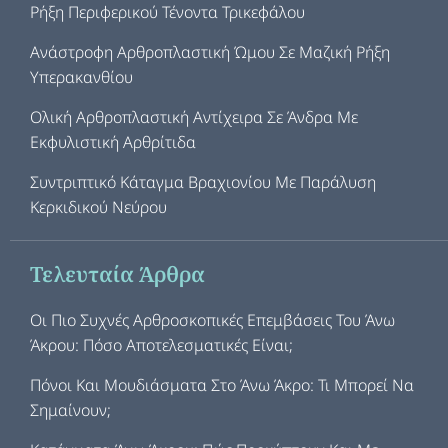
Ρήξη Περιφερικού Τένοντα Τρικεφάλου
Ανάστροφη Αρθροπλαστική Ώμου Σε Μαζική Ρήξη
Υπερακανθίου
Ολική Αρθροπλαστική Αντίχειρα Σε Άνδρα Με
Εκφυλιστική Αρθρίτιδα
Συντριπτικό Κάταγμα Βραχιονίου Με Παράλυση
Κερκιδικού Νεύρου
Τελευταία Άρθρα
Οι Πιο Συχνές Αρθροσκοπικές Επεμβάσεις Του Άνω
Άκρου: Πόσο Αποτελεσματικές Είναι;
Πόνοι Και Μουδιάσματα Στο Άνω Άκρο: Τι Μπορεί Να
Σημαίνουν;