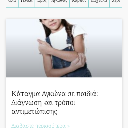
Όλα
Γενικά
Ώμος
Αγκώνας
Καρπός
Δάχτυλα
Χέρι
Κάταγμα Αγκώνα σε παιδιά:
Διάγνωση και τρόποι
αντιμετώπισης
Διαβάστε περισσότερα »