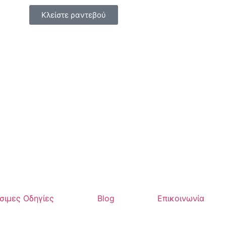
Κλείστε ραντεβού
σιμες Οδηγίες
Blog
Επικοινωνία