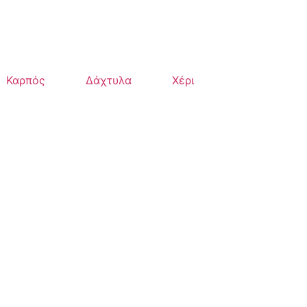
Καρπός
Δάχτυλα
Χέρι