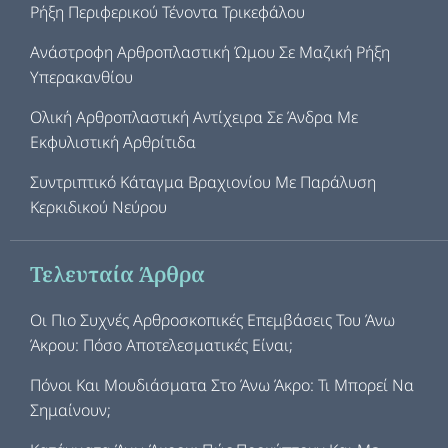
Ρήξη Περιφερικού Τένοντα Τρικεφάλου
Ανάστροφη Αρθροπλαστική Ώμου Σε Μαζική Ρήξη
Υπερακανθίου
Ολική Αρθροπλαστική Αντίχειρα Σε Άνδρα Με
Εκφυλιστική Αρθρίτιδα
Συντριπτικό Κάταγμα Βραχιονίου Με Παράλυση
Κερκιδικού Νεύρου
Τελευταία Άρθρα
Οι Πιο Συχνές Αρθροσκοπικές Επεμβάσεις Του Άνω
Άκρου: Πόσο Αποτελεσματικές Είναι;
Πόνοι Και Μουδιάσματα Στο Άνω Άκρο: Τι Μπορεί Να
Σημαίνουν;