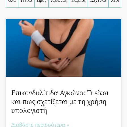
Όλα
Γενικά
Ώμος
Αγκώνας
Καρπός
Δάχτυλα
Χέρι
Επικονδυλίτιδα Αγκώνα: Τι είναι
και πως σχετίζεται με τη χρήση
υπολογιστή
Διαβάστε περισσότερα »