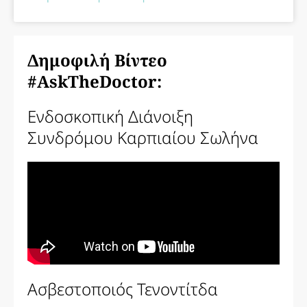
Δημοφιλή Βίντεο
#AskTheDoctor:
Ενδοσκοπική Διάνοιξη
Συνδρόμου Καρπιαίου Σωλήνα
Ασβεστοποιός Τενοντίτδα