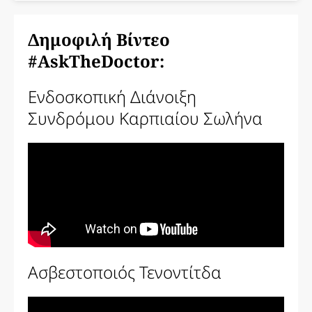
Δημοφιλή Βίντεο
#AskTheDoctor:
Ενδοσκοπική Διάνοιξη
Συνδρόμου Καρπιαίου Σωλήνα
Ασβεστοποιός Τενοντίτδα