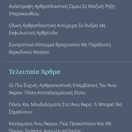
Ανάστροφη Αρθροπλαστική Ώμου Σε Μαζική Ρήξη
Υπερακανθίου
Ολική Αρθροπλαστική Αντίχειρα Σε Άνδρα Με
Εκφυλιστική Αρθρίτιδα
Συντριπτικό Κάταγμα Βραχιονίου Με Παράλυση
Κερκιδικού Νεύρου
Τελευταία Άρθρα
Οι Πιο Συχνές Αρθροσκοπικές Επεμβάσεις Του Άνω
Άκρου: Πόσο Αποτελεσματικές Είναι;
Πόνοι Και Μουδιάσματα Στο Άνω Άκρο: Τι Μπορεί Να
Σημαίνουν;
Κατάγματα Άνω Άκρου: Πώς Προκύπτουν Και Με
Ποιους Τρόπους Αντιμετωπίζονται;