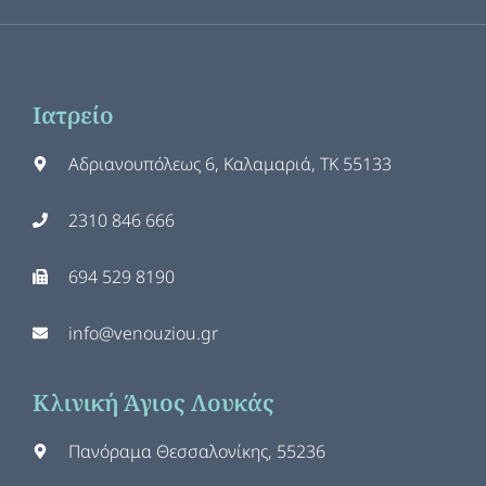
Ιατρείο
Αδριανουπόλεως 6, Καλαμαριά, ΤΚ 55133
2310 846 666
694 529 8190
info@venouziou.gr
Κλινική Άγιος Λουκάς
Πανόραμα Θεσσαλονίκης, 55236