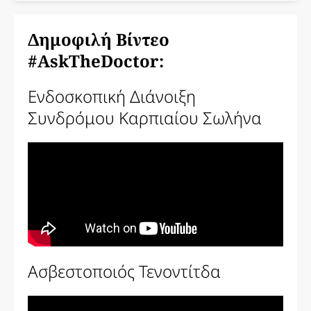
Δημοφιλή Βίντεο
#AskTheDoctor:
Ενδοσκοπική Διάνοιξη
Συνδρόμου Καρπιαίου Σωλήνα
Ασβεστοποιός Τενοντίτδα