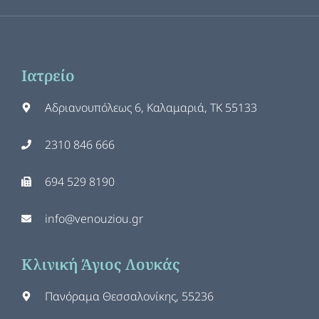
Ιατρείο
Αδριανουπόλεως 6, Καλαμαριά, ΤΚ 55133
2310 846 666
694 529 8190
info@venouziou.gr
Κλινική Άγιος Λουκάς
Πανόραμα Θεσσαλονίκης, 55236