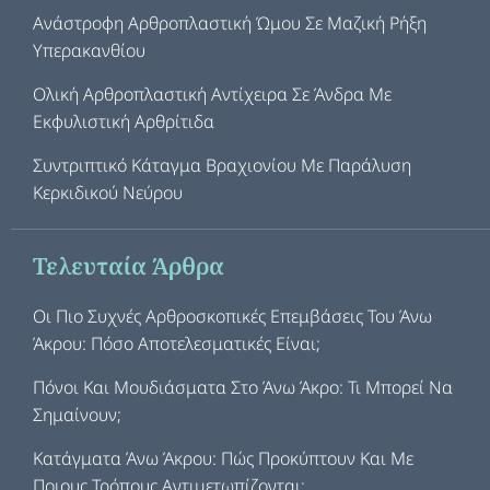
Ανάστροφη Αρθροπλαστική Ώμου Σε Μαζική Ρήξη
Υπερακανθίου
Ολική Αρθροπλαστική Αντίχειρα Σε Άνδρα Με
Εκφυλιστική Αρθρίτιδα
Συντριπτικό Κάταγμα Βραχιονίου Με Παράλυση
Κερκιδικού Νεύρου
Τελευταία Άρθρα
Οι Πιο Συχνές Αρθροσκοπικές Επεμβάσεις Του Άνω
Άκρου: Πόσο Αποτελεσματικές Είναι;
Πόνοι Και Μουδιάσματα Στο Άνω Άκρο: Τι Μπορεί Να
Σημαίνουν;
Κατάγματα Άνω Άκρου: Πώς Προκύπτουν Και Με
Ποιους Τρόπους Αντιμετωπίζονται;