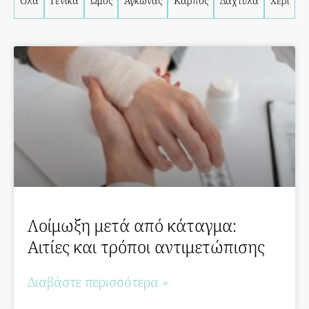
Όλα
Γενικά
Ώμος
Αγκώνας
Καρπός
Δάχτυλα
Χέρι
Λοίμωξη μετά από κάταγμα:
Αιτίες και τρόποι αντιμετώπισης
Διαβάστε περισσότερα »