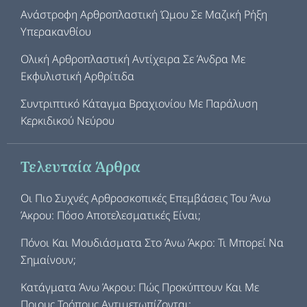
Ανάστροφη Αρθροπλαστική Ώμου Σε Μαζική Ρήξη
Υπερακανθίου
Ολική Αρθροπλαστική Αντίχειρα Σε Άνδρα Με
Εκφυλιστική Αρθρίτιδα
Συντριπτικό Κάταγμα Βραχιονίου Με Παράλυση
Κερκιδικού Νεύρου
Τελευταία Άρθρα
Οι Πιο Συχνές Αρθροσκοπικές Επεμβάσεις Του Άνω
Άκρου: Πόσο Αποτελεσματικές Είναι;
Πόνοι Και Μουδιάσματα Στο Άνω Άκρο: Τι Μπορεί Να
Σημαίνουν;
Κατάγματα Άνω Άκρου: Πώς Προκύπτουν Και Με
Ποιους Τρόπους Αντιμετωπίζονται;