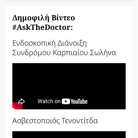
Δημοφιλή Βίντεο
#AskTheDoctor:
Ενδοσκοπική Διάνοιξη
Συνδρόμου Καρπιαίου Σωλήνα
Ασβεστοποιός Τενοντίτδα