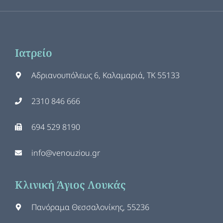
Ιατρείο
Αδριανουπόλεως 6, Καλαμαριά, ΤΚ 55133
2310 846 666
694 529 8190
info@venouziou.gr
Κλινική Άγιος Λουκάς
Πανόραμα Θεσσαλονίκης, 55236