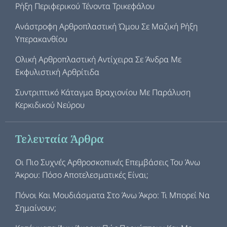
Ρήξη Περιφερικού Τένοντα Τρικεφάλου
Ανάστροφη Αρθροπλαστική Ώμου Σε Μαζική Ρήξη
Υπερακανθίου
Ολική Αρθροπλαστική Αντίχειρα Σε Άνδρα Με
Εκφυλιστική Αρθρίτιδα
Συντριπτικό Κάταγμα Βραχιονίου Με Παράλυση
Κερκιδικού Νεύρου
Τελευταία Άρθρα
Οι Πιο Συχνές Αρθροσκοπικές Επεμβάσεις Του Άνω
Άκρου: Πόσο Αποτελεσματικές Είναι;
Πόνοι Και Μουδιάσματα Στο Άνω Άκρο: Τι Μπορεί Να
Σημαίνουν;