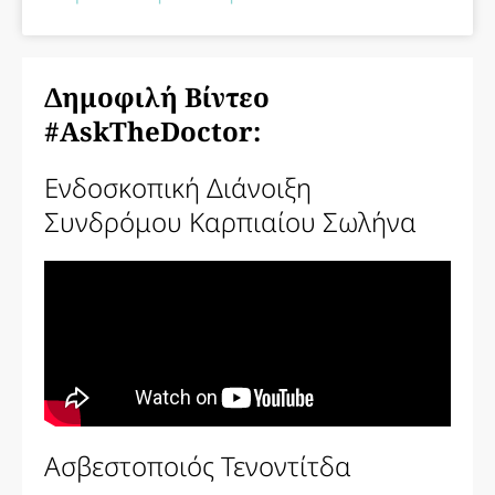
Δημοφιλή Βίντεο
#AskTheDoctor:
Ενδοσκοπική Διάνοιξη
Συνδρόμου Καρπιαίου Σωλήνα
Ασβεστοποιός Τενοντίτδα