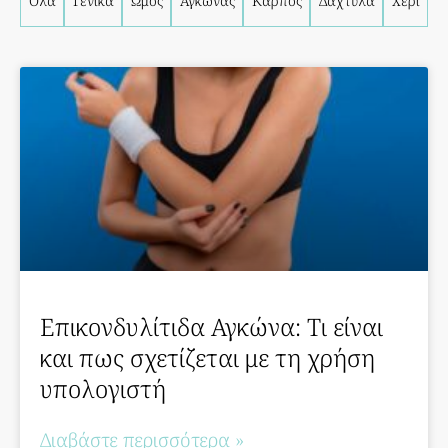
Όλα
Γενικά
Ώμος
Αγκώνας
Καρπός
Δάχτυλα
Χέρι
Επικονδυλίτιδα Αγκώνα: Τι είναι
και πως σχετίζεται με τη χρήση
υπολογιστή
Διαβάστε περισσότερα »