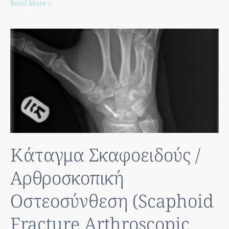
Read More »
Κάταγμα Σκαφοειδούς /
Αρθροσκοπική
Οστεοσύνθεση (Scaphoid
Fracture Arthroscopic