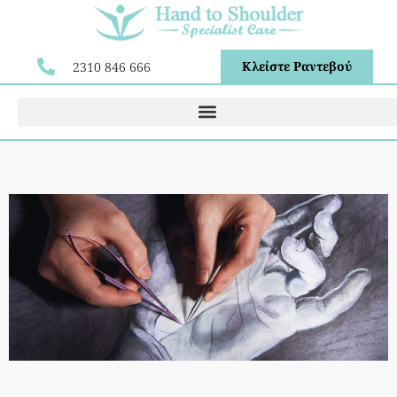
Κλείστε Ραντεβού
2310 846 666