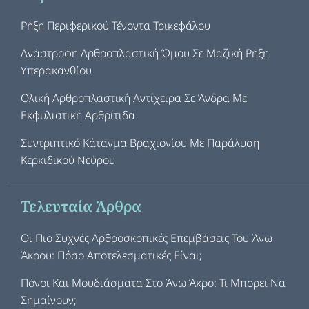
Ρήξη Περιφερικού Τένοντα Τρικεφάλου
Ανάστροφη Αρθροπλαστική Ώμου Σε Μαζική Ρήξη
Υπερακανθίου
Ολική Αρθροπλαστική Αντίχειρα Σε Άνδρα Με
Εκφυλιστική Αρθρίτιδα
Συντριπτικό Κάταγμα Βραχιονίου Με Παράλυση
Κερκιδικού Νεύρου
Τελευταία Άρθρα
Οι Πιο Συχνές Αρθροσκοπικές Επεμβάσεις Του Άνω
Άκρου: Πόσο Αποτελεσματικές Είναι;
Πόνοι Και Μουδιάσματα Στο Άνω Άκρο: Τι Μπορεί Να
Σημαίνουν;