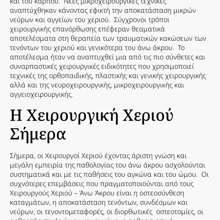
και του καρπού. Νέες μικροχειρουργικές τεχνικές
αναπτύχθηκαν κάνοντας εφικτή την αποκατάσταση μικρών
νεύρων και αγγείων του χεριού. Σύγχρονοι τρόποι
χειρουργικής επανόρθωσης επέφεραν θεαματικά
αποτελέσματα στη θεραπεία των τραυματικών κακώσεων των
τενόντων του χεριού και γενικότερα του άνω άκρου. Το
αποτέλεσμα ήταν να αναπτυχθεί μια από τις πιο σύνθετες και
συναρπαστικές χειρουργικές ειδικότητες που χρησιμοποιεί
τεχνικές της ορθοπαιδικής, πλαστικής και γενικής χειρουργικής
αλλά και της νευροχειρουργικής, μικροχειρουργικής και
αγγειοχειρουργικής.
Η Χειρουργική Χεριού
Σήμερα
Σήμερα, οι Χειρουργοί Χεριού έχοντας άριστη γνώση και
μεγάλη εμπειρία της παθολογίας του άνω άκρου ασχολούνται
συστηματικά και με τις παθήσεις του αγκώνα και του ώμου. Οι
συχνότερες επεμβάσεις που πραγματοποιούνται από τους
Χειρουργούς Χεριού – Άνω Άκρου είναι η οστεοσύνθεση
καταγμάτων, η αποκατάσταση τενόντων, συνδέσμων και
νεύρων, οι τενοντομεταφορές, οι διορθωτικές οστεοτομίες, οι