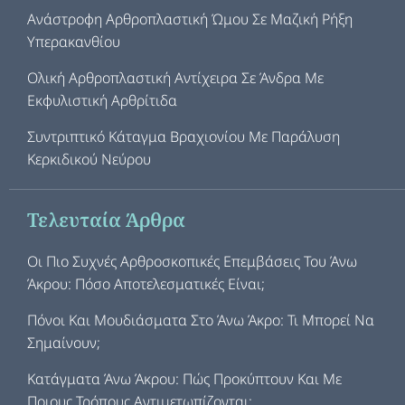
Ανάστροφη Αρθροπλαστική Ώμου Σε Μαζική Ρήξη
Υπερακανθίου
Ολική Αρθροπλαστική Αντίχειρα Σε Άνδρα Με
Εκφυλιστική Αρθρίτιδα
Συντριπτικό Κάταγμα Βραχιονίου Με Παράλυση
Κερκιδικού Νεύρου
Τελευταία Άρθρα
Οι Πιο Συχνές Αρθροσκοπικές Επεμβάσεις Του Άνω
Άκρου: Πόσο Αποτελεσματικές Είναι;
Πόνοι Και Μουδιάσματα Στο Άνω Άκρο: Τι Μπορεί Να
Σημαίνουν;
Κατάγματα Άνω Άκρου: Πώς Προκύπτουν Και Με
Ποιους Τρόπους Αντιμετωπίζονται;