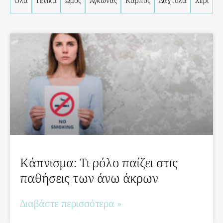
Όλα
Γενικά
Ώμος
Αγκώνας
Καρπός
Δάχτυλα
Χέρι
Κάπνισμα: Τι ρόλο παίζει στις
παθήσεις των άνω άκρων
Διαβάστε περισσότερα »