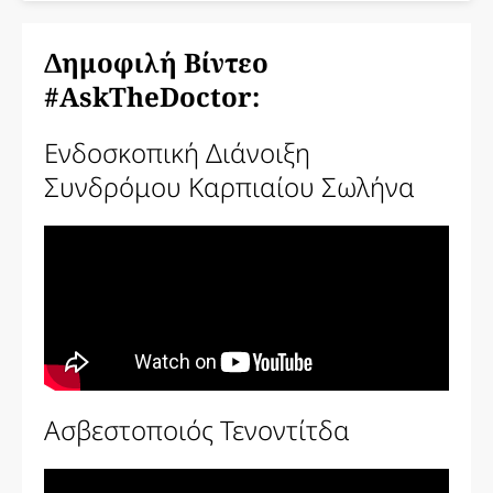
Δημοφιλή Βίντεο
#AskTheDoctor:
Ενδοσκοπική Διάνοιξη
Συνδρόμου Καρπιαίου Σωλήνα
Ασβεστοποιός Τενοντίτδα