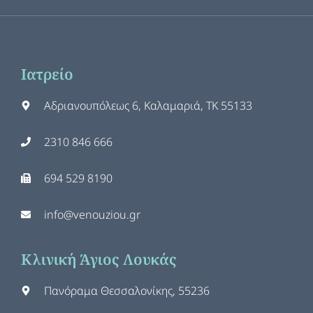
Ιατρείο
Αδριανουπόλεως 6, Καλαμαριά, ΤΚ 55133
2310 846 666
694 529 8190
info@venouziou.gr
Κλινική Άγιος Λουκάς
Πανόραμα Θεσσαλονίκης, 55236